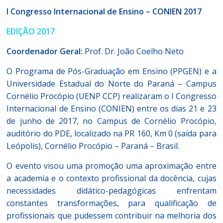
UENP
I Congresso Internacional de Ensino – CONIEN 2017
EDIÇÃO 2017
Coordenador Geral:
Prof. Dr. João Coelho Neto
O Programa de Pós-Graduação em Ensino (PPGEN) e a
Universidade Estadual do Norte do Paraná – Campus
Cornélio Procópio (UENP CCP) realizaram o I Congresso
Internacional de Ensino (CONIEN) entre os dias 21 e 23
de junho de 2017, no Campus de Cornélio Procópio,
auditório do PDE, localizado na PR 160, Km 0 (saída para
Leópolis), Cornélio Procópio – Paraná – Brasil.
O evento visou uma promoção uma aproximação entre
a academia e o contexto profissional da docência, cujas
necessidades didático-pedagógicas enfrentam
constantes transformações, para qualificação de
profissionais que pudessem contribuir na melhoria dos