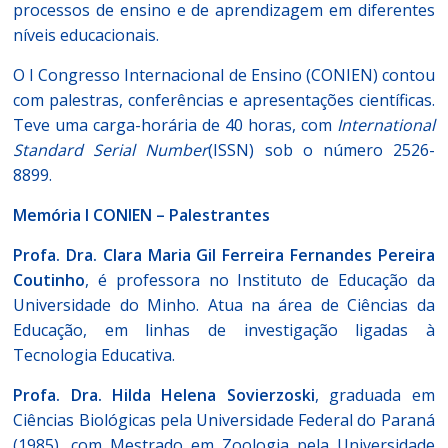
processos de ensino e de aprendizagem em diferentes
níveis educacionais.
O I Congresso Internacional de Ensino (CONIEN) contou
com palestras, conferências e apresentações científicas.
Teve uma carga-horária de 40 horas, com
International
Standard Serial Number
(ISSN) sob o número 2526-
8899.
Memória I CONIEN – Palestrantes
Profa. Dra. Clara Maria Gil Ferreira Fernandes Pereira
Coutinho
, é professora no Instituto de Educação da
Universidade do Minho. Atua na área de Ciências da
Educação, em linhas de investigação ligadas à
Tecnologia Educativa.
Profa. Dra. Hilda Helena Sovierzoski
, graduada em
Ciências Biológicas pela Universidade Federal do Paraná
(1985), com Mestrado em Zoologia pela Universidade