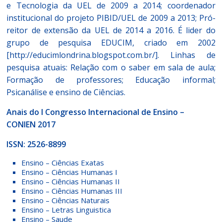
e Tecnologia da UEL de 2009 a 2014; coordenador
institucional do projeto PIBID/UEL de 2009 a 2013; Pró-
reitor de extensão da UEL de 2014 a 2016. É lider do
grupo de pesquisa EDUCIM, criado em 2002
[http://educimlondrina.blogspot.com.br/]. Linhas de
pesquisa atuais: Relação com o saber em sala de aula;
Formação de professores; Educação informal;
Psicanálise e ensino de Ciências.
Anais do I Congresso Internacional de Ensino –
CONIEN 2017
ISSN:
2526-8899
Ensino – Ciências Exatas
Ensino – Ciências Humanas I
Ensino – Ciências Humanas II
Ensino – Ciências Humanas III
Ensino – Ciências Naturais
Ensino – Letras Linguistica
Ensino – Saude