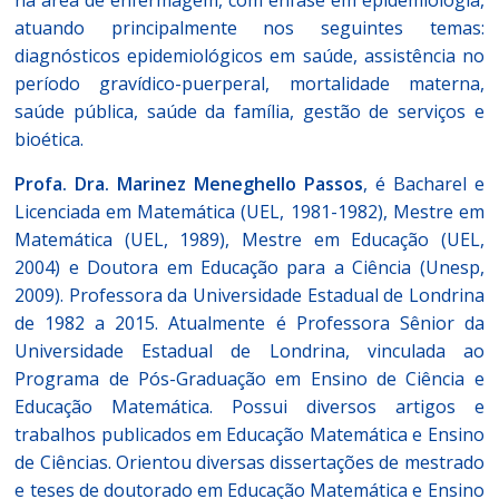
na área de enfermagem, com ênfase em epidemiologia,
atuando principalmente nos seguintes temas:
diagnósticos epidemiológicos em saúde, assistência no
período gravídico-puerperal, mortalidade materna,
saúde pública, saúde da família, gestão de serviços e
bioética.
Profa. Dra. Marinez Meneghello Passos
, é Bacharel e
Licenciada em Matemática (UEL, 1981-1982), Mestre em
Matemática (UEL, 1989), Mestre em Educação (UEL,
2004) e Doutora em Educação para a Ciência (Unesp,
2009). Professora da Universidade Estadual de Londrina
de 1982 a 2015. Atualmente é Professora Sênior da
Universidade Estadual de Londrina, vinculada ao
Programa de Pós-Graduação em Ensino de Ciência e
Educação Matemática. Possui diversos artigos e
trabalhos publicados em Educação Matemática e Ensino
de Ciências. Orientou diversas dissertações de mestrado
e teses de doutorado em Educação Matemática e Ensino