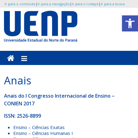
Ir para o conteúdo
|
Ir para a navegação
|
Ir para o rodapé
|
Ir para a busca
Pular
Abrir a barra de ferramentas
para
o
UENP
conteúdo
/
CONIEN
Anais
Portal
do
Anais do I Congresso Internacional de Ensino –
Congresso
CONIEN 2017
Internacional
de
ISSN:
2526-8899
Ensino
(CONIEN)
Ensino – Ciências Exatas
Ensino – Ciências Humanas I
da