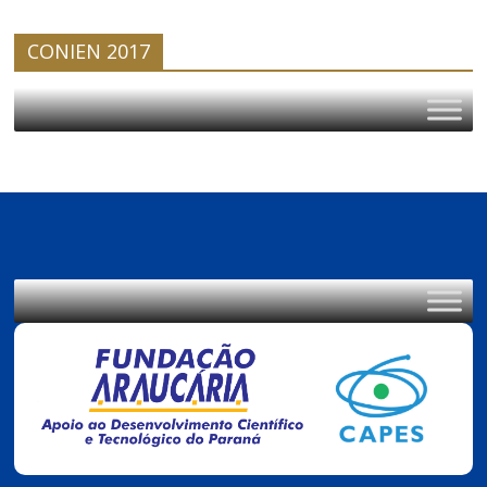
CONIEN 2017