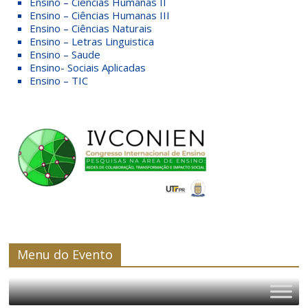
Ensino – Ciências Humanas II
UENP
Ensino – Ciências Humanas III
Ensino – Ciências Naturais
Ensino – Letras Linguistica
Ensino – Saude
Ensino- Sociais Aplicadas
Ensino – TIC
Menu do Evento