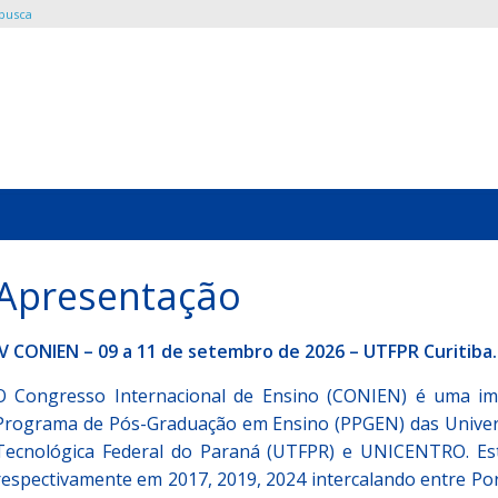
 busca
Apresentação
IV CONIEN – 09 a 11 de setembro de 2026 – UTFPR Curitiba. 
O Congresso Internacional de Ensino (CONIEN) é uma impo
Programa de Pós-Graduação em Ensino (PPGEN) das Univers
Tecnológica Federal do Paraná (UTFPR) e UNICENTRO. Esta
respectivamente em 2017, 2019, 2024 intercalando entre Po