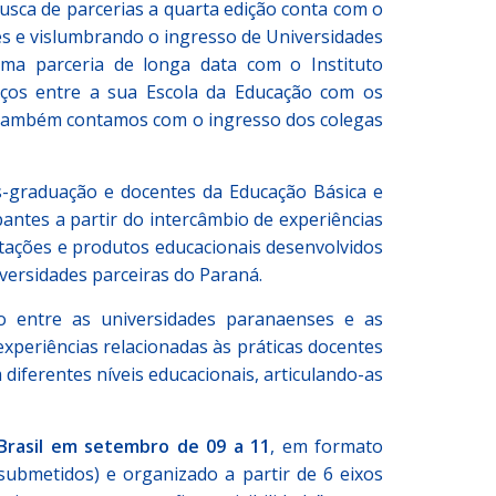
usca de parcerias a quarta edição conta com o
 e vislumbrando o ingresso de Universidades
ma parceria de longa data com o Instituto
aços entre a sua Escola da Educação com os
também contamos com o ingresso dos colegas
-graduação e docentes da Educação Básica e
antes a partir do intercâmbio de experiências
tações e produtos educacionais desenvolvidos
ersidades parceiras do Paraná.
o entre as universidades paranaenses e as
experiências relacionadas às práticas docentes
iferentes níveis educacionais, articulando-as
 Brasil em setembro de 09 a 11
, em formato
submetidos) e organizado a partir de 6 eixos