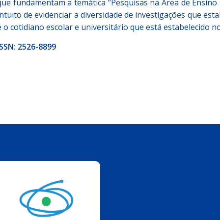
que fundamentam a temática “Pesquisas na Área de Ensino –
intuito de evidenciar a diversidade de investigações que es
e o cotidiano escolar e universitário que está estabelecido n
ISSN:
2526-8899