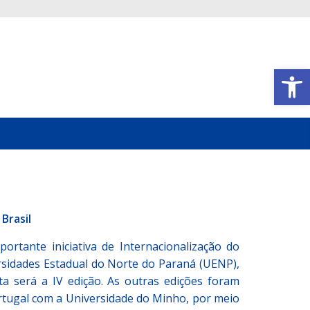
Abrir a barra de ferramentas
Brasil
rtante iniciativa de Internacionalização do
idades Estadual do Norte do Paraná (UENP),
 será a IV edição. As outras edições foram
rtugal com a Universidade do Minho, por meio