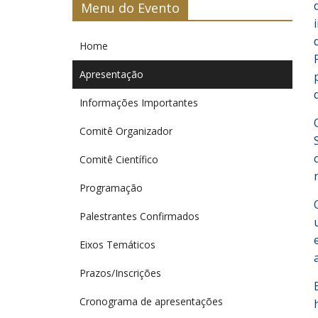
Menu do Evento
UENP
Home
Apresentação
Informações Importantes
Comitê Organizador
Comitê Científico
Programação
Palestrantes Confirmados
Eixos Temáticos
Prazos/Inscrições
Cronograma de apresentações