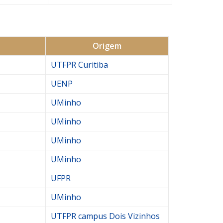
Origem
UTFPR Curitiba
UENP
UMinho
UMinho
UMinho
UMinho
UFPR
UMinho
UTFPR campus Dois Vizinhos