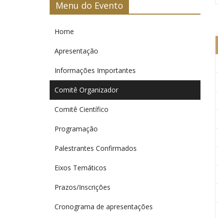
Menu do Evento
UENP
Home
Apresentação
Informações Importantes
Comitê Organizador
Comitê Científico
Programação
Palestrantes Confirmados
Eixos Temáticos
Prazos/Inscrições
Cronograma de apresentações