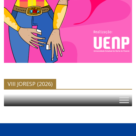
VIII JORESP (2026)