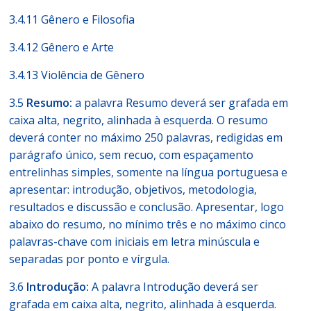
3.4.11 Gênero e Filosofia
3.4.12 Gênero e Arte
3.4.13 Violência de Gênero
3.5
Resumo:
a palavra Resumo deverá ser grafada em
caixa alta, negrito, alinhada à esquerda. O resumo
deverá conter no máximo 250 palavras, redigidas em
parágrafo único, sem recuo, com espaçamento
entrelinhas simples, somente na língua portuguesa e
apresentar: introdução, objetivos, metodologia,
resultados e discussão e conclusão. Apresentar, logo
abaixo do resumo, no mínimo três e no máximo cinco
palavras-chave com iniciais em letra minúscula e
separadas por ponto e vírgula.
3.6
Introdução:
A palavra Introdução deverá ser
grafada em caixa alta, negrito, alinhada à esquerda.