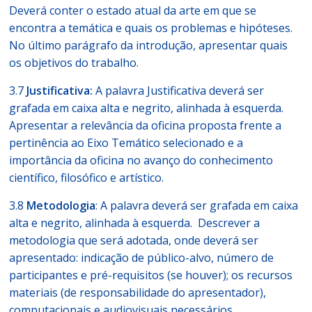
Deverá conter o estado atual da arte em que se
encontra a temática e quais os problemas e hipóteses.
No último parágrafo da introdução, apresentar quais
os objetivos do trabalho.
3.7
Justificativa:
A palavra
Justificativa
deverá ser
grafada em caixa alta e negrito, alinhada à esquerda.
Apresentar a relevância da oficina proposta frente a
pertinência ao Eixo Temático selecionado e a
importância da oficina no avanço do conhecimento
científico, filosófico e artístico.
3.8
Metodologia
: A palavra deverá ser grafada em caixa
alta e negrito, alinhada à esquerda. Descrever a
metodologia que será adotada, onde deverá ser
apresentado: indicação de público-alvo, número de
participantes e pré-requisitos (se houver); os recursos
materiais (de responsabilidade do apresentador),
computacionais e audiovisuais necessários