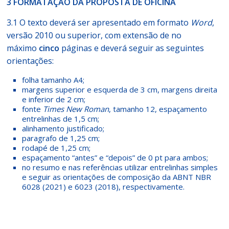
3 FORMATAÇÃO DA PROPOSTA DE OFICINA
3.1 O texto deverá ser apresentado em formato
Word
,
versão 2010 ou superior, com extensão de no
máximo
cinco
páginas e deverá seguir as seguintes
orientações:
folha tamanho A4;
margens superior e esquerda de 3 cm, margens direita
e inferior de 2 cm;
fonte
Times New Roman
, tamanho 12, espaçamento
entrelinhas de 1,5 cm;
alinhamento justificado;
paragrafo de 1,25 cm;
rodapé de 1,25 cm;
espaçamento “antes” e “depois” de 0 pt para ambos;
no resumo e nas referências utilizar entrelinhas simples
e seguir as orientações de composição da ABNT NBR
6028 (2021) e 6023 (2018), respectivamente.