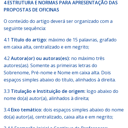
4 ESTRUTURA E NORMAS PARA APRESENTAÇÃO DAS
PROPOSTAS DE OFICINAS
O conteúdo do artigo deverá ser organizado com a
seguinte sequência:
4.1
Título do artigo:
máximo de 15 palavras, grafado
em caixa alta, centralizado e em negrito;
4.2
Autora(or) ou autoras(es):
no máximo três
autores(as). Somente as primeiras letras do
Sobrenome, Pré-nome e Nome em caixa alta. Dois
espaços simples abaixo do título, alinhados à direita.
3.3
Titulação e Instituição de origem:
logo abaixo do
nome do(a) autor(a), alinhados à direita;
3.4
Eixo temático:
dois espaços simples abaixo do nome
do(a) autor(a), centralizado, caixa alta e em negrito;