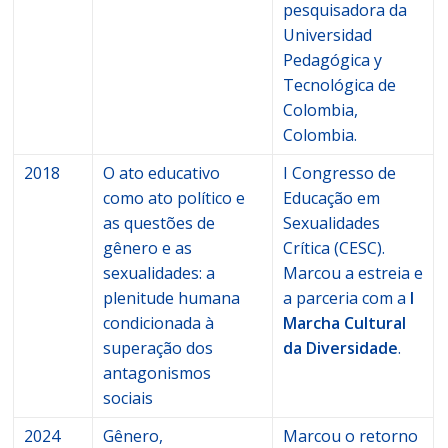
pesquisadora da
Universidad
Pedagógica y
Tecnológica de
Colombia,
Colombia.
2018
O ato educativo
I Congresso de
como ato político e
Educação em
as questões de
Sexualidades
gênero e as
Crítica (CESC).
sexualidades: a
Marcou a estreia e
plenitude humana
a parceria com a
I
condicionada à
Marcha Cultural
superação dos
da Diversidade
.
antagonismos
sociais
2024
Gênero,
Marcou o retorno