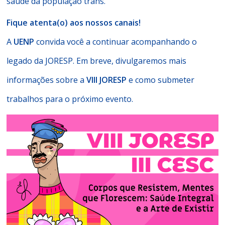
saúde da população trans.
Fique atenta(o) aos nossos canais!
A
UENP
convida você a continuar acompanhando o
legado da JORESP. Em breve, divulgaremos mais
informações sobre a
VIII JORESP
e como submeter
trabalhos para o próximo evento.