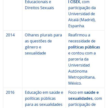
Educacionais e
I CISEX
, com
Direitos Sexuais
participação da
Universidad de
Alcalá (Madrid),
Espanha.
2014
Olhares plurais para
Reafirmou a
as questões de
necessidade de
gênero e
políticas públicas
sexualidade
e contou com a
parceria da
Universidad
Autónoma
Metropolitana,
México.
2016
Educação em saúde e
Foco em
saúde e
políticas públicas
sexualidades
, com
para as sexualidades
participação de