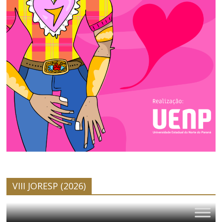
VIII JORESP (2026)