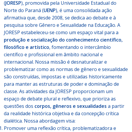
(
JORESP
), promovida pela Universidade Estadual do
Norte do Paraná (
UENP
), é uma consolidada ação
afirmativa que, desde 2008, se dedica ao debate e à
pesquisa sobre Gênero e Sexualidade na Educação.
A
JORESP estabeleceu-se como um espaço vital para a
produção e socialização do conhecimento científico,
filosófico e artístico
, fomentando o intercâmbio
científico e profissional em âmbito nacional e
internacional. Nossa missão é desnaturalizar e
problematizar como as normas de gênero e sexualidade
são construídas, impostas e utilizadas historicamente
para manter as estruturas de poder e dominação de
classe.
As atividades da JORESP proporcionam um
espaço de debate plural e reflexivo, que prioriza as
questões dos
corpos, gêneros e sexualidades
a partir
da realidade histórica objetiva e da concepção crítica
dialética.
Nossa abordagem visa:
Promover uma reflexão crítica, problematizadora e