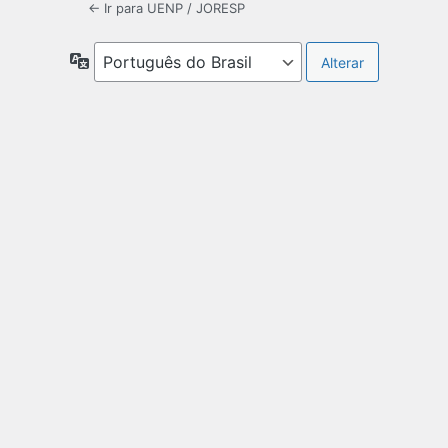
← Ir para UENP / JORESP
Idioma