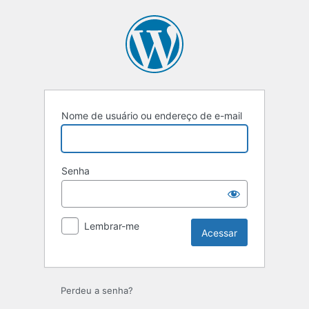
Acessar
Nome de usuário ou endereço de e-mail
Senha
Lembrar-me
Perdeu a senha?