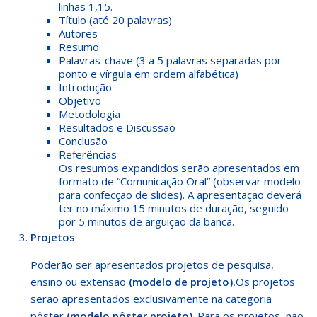
linhas 1,15.
Título (até 20 palavras)
Autores
Resumo
Palavras-chave (3 a 5 palavras separadas por
ponto e vírgula em ordem alfabética)
Introdução
Objetivo
Metodologia
Resultados e Discussão
Conclusão
Referências
Os resumos expandidos serão apresentados em
formato de “Comunicação Oral” (observar modelo
para confecção de slides). A apresentação deverá
ter no máximo 15 minutos de duração, seguido
por 5 minutos de arguição da banca.
Projetos
Poderão ser apresentados projetos de pesquisa,
ensino ou extensão
(modelo de projeto).
Os projetos
serão apresentados exclusivamente na categoria
pôster
(modelo pôster projeto)
. Para os projetos, não