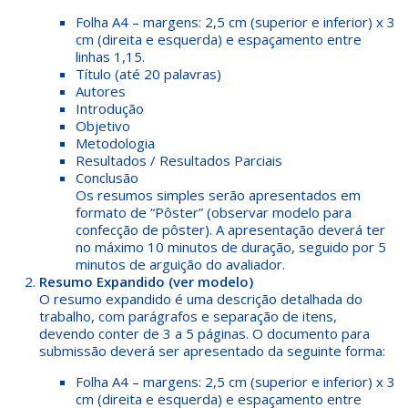
Folha A4 – margens: 2,5 cm (superior e inferior) x 3
cm (direita e esquerda) e espaçamento entre
linhas 1,15.
Título (até 20 palavras)
Autores
Introdução
Objetivo
Metodologia
Resultados / Resultados Parciais
Conclusão
Os resumos simples serão apresentados em
formato de “Pôster” (observar modelo para
confecção de pôster). A apresentação deverá ter
no máximo 10 minutos de duração, seguido por 5
minutos de arguição do avaliador.
Resumo Expandido
(ver modelo)
O resumo expandido é uma descrição detalhada do
trabalho, com parágrafos e separação de itens,
devendo conter de 3 a 5 páginas. O documento para
submissão deverá ser apresentado da seguinte forma:
Folha A4 – margens: 2,5 cm (superior e inferior) x 3
cm (direita e esquerda) e espaçamento entre