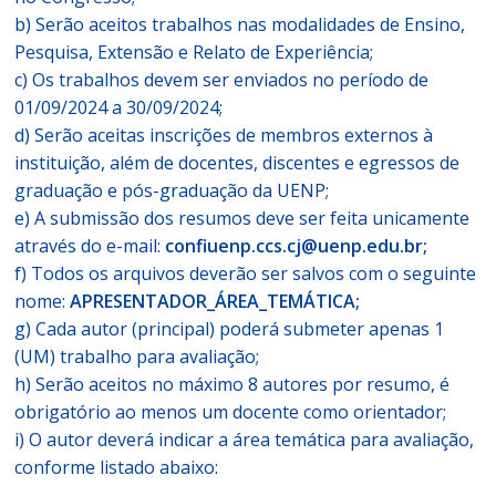
b) Serão aceitos trabalhos nas modalidades de Ensino,
Pesquisa, Extensão e Relato de Experiência;
c) Os trabalhos devem ser enviados no período de
01/09/2024 a 30/09/2024;
d) Serão aceitas inscrições de membros externos à
instituição, além de docentes, discentes e egressos de
graduação e pós-graduação da UENP;
e) A submissão dos resumos deve ser feita unicamente
através do e-mail:
confiuenp.ccs.cj@uenp.edu.br;
f) Todos os arquivos deverão ser salvos com o seguinte
nome:
APRESENTADOR_ÁREA_TEMÁTICA;
g) Cada autor (principal) poderá submeter apenas 1
(UM) trabalho para avaliação;
h) Serão aceitos no máximo 8 autores por resumo, é
obrigatório ao menos um docente como orientador;
i) O autor deverá indicar a área temática para avaliação,
conforme listado abaixo: