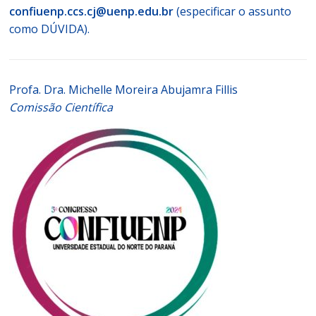
confiuenp.ccs.cj@uenp.edu.br
(especificar o assunto
como DÚVIDA).
Profa. Dra. Michelle Moreira Abujamra Fillis
Comissão Científica