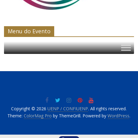
Menu do Evento
Copyright © 2026
UENP / CONFIUENP
. All rights reserved.
Theme:
ColorMag Pro
by ThemeGrill. Powered by
WordPress
.