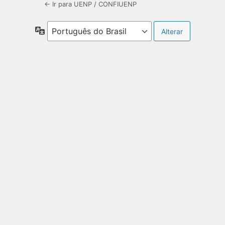
← Ir para UENP / CONFIUENP
Idioma