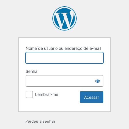
Acessar
Nome de usuário ou endereço de e-mail
Senha
Lembrar-me
Perdeu a senha?