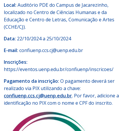
Local:
Auditório PDE do Campus de Jacarezinho,
localizado no Centro de Ciências Humanas e da
Educação e Centro de Letras, Comunicação e Artes
(CCHE/CJ).
Data:
22/10/2024 a 25/10/2024
E-mail:
confiuenp.ccs.cj@uenp.edu.br
Inscrições:
https://eventos.uenp.edu.br/confiuenp/inscricoes/
Pagamento da inscrição:
O pagamento deverá ser
realizado via PIX utilizando a chave:
confiuenp.ccs.cj@uenp.edu.br
. Por favor, adicione a
identificação no PIX com o nome e CPF do inscrito.