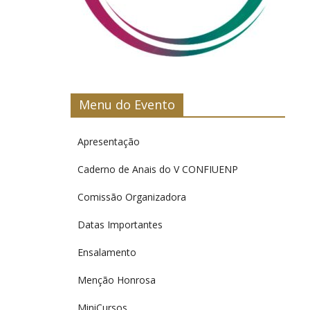
Menu do Evento
Apresentação
Caderno de Anais do V CONFIUENP
Comissão Organizadora
Datas Importantes
Ensalamento
Menção Honrosa
MiniCursos