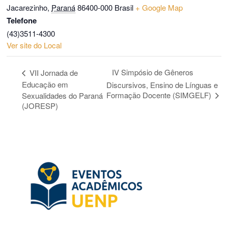
Jacarezinho
,
Paraná
86400-000
Brasil
+ Google Map
Telefone
(43)3511-4300
Ver site do Local
IV Simpósio de Gêneros
VII Jornada de
Educação em
Discursivos, Ensino de Línguas e
Formação Docente (SIMGELF)
Sexualidades do Paraná
(JORESP)