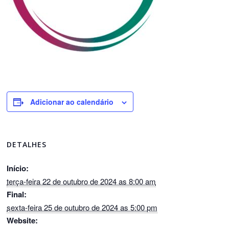
Adicionar ao calendário
DETALHES
Início:
terça-feira 22 de outubro de 2024 as 8:00 am
Final:
sexta-feira 25 de outubro de 2024 as 5:00 pm
Website: