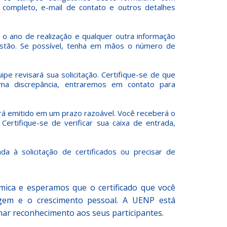
 completo, e-mail de contato e outros detalhes
o ano de realização e qualquer outra informação
estão. Se possível, tenha em mãos o número de
pe revisará sua solicitação. Certifique-se de que
uma discrepância, entraremos em contato para
erá emitido em um prazo razoável. Você receberá o
 Certifique-se de verificar sua caixa de entrada,
da à solicitação de certificados ou precisar de
ica e esperamos que o certificado que você
gem e o crescimento pessoal. A UENP está
r reconhecimento aos seus participantes.