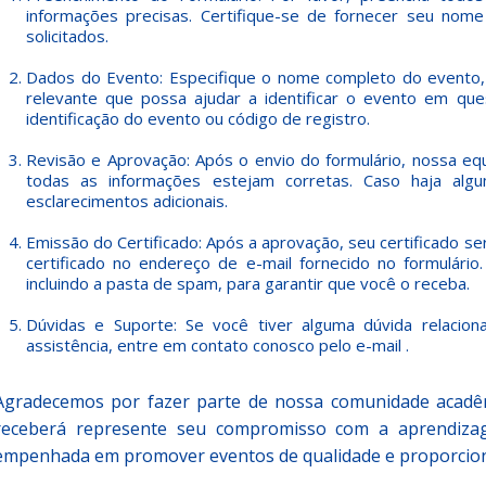
informações precisas. Certifique-se de fornecer seu nome
solicitados.
.
Dados do Evento: Especifique o nome completo do evento, 
relevante que possa ajudar a identificar o evento em qu
identificação do evento ou código de registro.
.
.
Revisão e Aprovação: Após o envio do formulário, nossa equi
todas as informações estejam corretas. Caso haja alg
esclarecimentos adicionais.
.
Emissão do Certificado: Após a aprovação, seu certificado s
certificado no endereço de e-mail fornecido no formulário.
incluindo a pasta de spam, para garantir que você o receba.
.
Dúvidas e Suporte: Se você tiver alguma dúvida relaciona
assistência, entre em contato conosco pelo e-mail .
Agradecemos por fazer parte de nossa comunidade acadêm
receberá represente seu compromisso com a aprendiza
empenhada em promover eventos de qualidade e proporciona