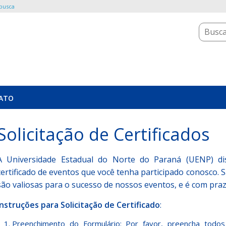
 busca
ATO
Solicitação de Certificados
A Universidade Estadual do Norte do Paraná (UENP) disp
certificado de eventos que você tenha participado conosco.
são valiosas para o sucesso de nossos eventos, e é com p
Instruções para Solicitação de Certificado
:
Preenchimento do Formulário: Por favor, preencha todo