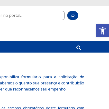
Abrir a barra de ferramentas
onibiliza formulário para a solicitação de
 Sabemos o quanto sua presença e contribuição
razer que reconhecemos seu empenho.
s os campos obrigatórios deste formulário com