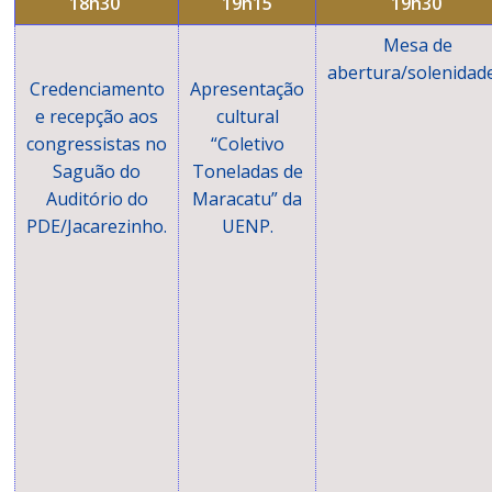
18h30
19h15
19h30
Mesa de
abertura/solenidade
Credenciamento
Apresentação
e recepção aos
cultural
congressistas no
“Coletivo
Saguão do
Toneladas de
Auditório do
Maracatu” da
PDE/Jacarezinho.
UENP.