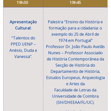
19h30
19h45
Apresentação
Palestra “Ensino da História e
Cultural:
formação para a cidadania: o
exemplo do 25 de Abril de
“Talentos do
1974 em Portugal”
PPED UENP –
Professor Dr. João Paulo Avelãs
Anésio, Duda e
Nunes – Professor Associado
Vanessa”.
de História Contemporânea da
Secção de História do
Departamento de História,
Estudos Europeus, Arqueologia
e Artes da
Faculdade de Letras da
Universidade de Coimbra
(SH/DHEEAA/FL/UC).