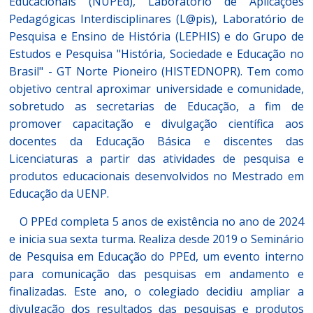
Educacionais (NUPEd), Laboratório de Aplicações
Pedagógicas Interdisciplinares (L@pis), Laboratório de
Pesquisa e Ensino de História (LEPHIS) e do Grupo de
Estudos e Pesquisa "História, Sociedade e Educação no
Brasil" - GT Norte Pioneiro (HISTEDNOPR). Tem como
objetivo central aproximar universidade e comunidade,
sobretudo as secretarias de Educação, a fim de
promover capacitação e divulgação científica aos
docentes da Educação Básica e discentes das
Licenciaturas a partir das atividades de pesquisa e
produtos educacionais desenvolvidos no Mestrado em
Educação da UENP.
O PPEd completa 5 anos de existência no ano de 2024
e inicia sua sexta turma. Realiza desde 2019 o Seminário
de Pesquisa em Educação do PPEd, um evento interno
para comunicação das pesquisas em andamento e
finalizadas. Este ano, o colegiado decidiu ampliar a
divulgação dos resultados das pesquisas e produtos