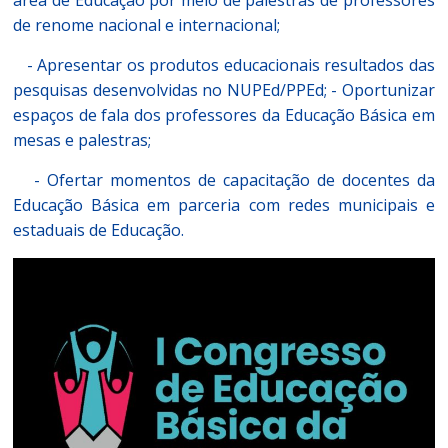
área de Educação por meio de palestras de professores
de renome nacional e internacional;
- Apresentar os produtos educacionais resultados das
pesquisas desenvolvidas no NUPEd/PPEd; - Oportunizar
espaços de fala dos professores da Educação Básica em
mesas e palestras;
- Ofertar momentos de capacitação de docentes da
Educação Básica em parceria com redes municipais e
estaduais de Educação.