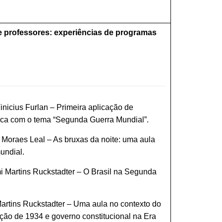
de professores: experiências de programas
nicius Furlan – Primeira aplicação de
tica com o tema “Segunda Guerra Mundial”.
s Moraes Leal – As bruxas da noite: uma aula
undial.
mi Martins Ruckstadter – O Brasil na Segunda
artins Ruckstadter – Uma aula no contexto do
uição de 1934 e governo constitucional na Era