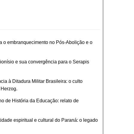
tra o embranquecimento no Pós-Abolição e o
ionísio e sua convergência para o Serapis
 à Ditadura Militar Brasileira: o culto
 Herzog.
no de História da Educação: relato de
idade espiritual e cultural do Paraná: o legado