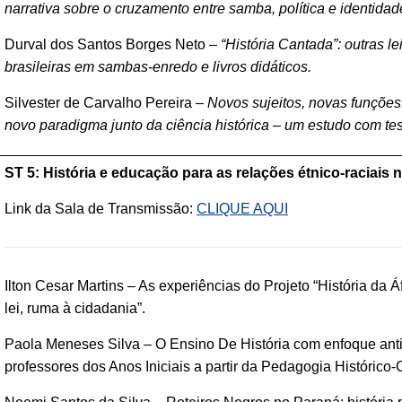
narrativa sobre o cruzamento entre samba, política e identida
Durval dos Santos Borges Neto –
“História Cantada”: outras l
brasileiras em sambas-enredo e livros didáticos.
Silvester de Carvalho Pereira –
Novos sujeitos, novas funções
novo paradigma junto da ciência histórica – um estudo com te
ST 5: História e educação para as relações étnico-raciai
Link da Sala de Transmissão:
CLIQUE AQUI
Ilton Cesar Martins – As experiências do Projeto “História da Áf
lei, ruma à cidadania”.
Paola Meneses Silva – O Ensino De História com enfoque antir
professores dos Anos Iniciais a partir da Pedagogia Histórico-C