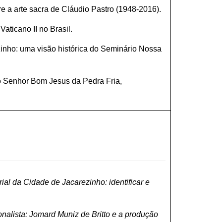
 a arte sacra de Cláudio Pastro (1948-2016).
aticano II no Brasil.
zinho: uma visão histórica do Seminário Nossa
o Senhor Bom Jesus da Pedra Fria,
ial da Cidade de Jacarezinho: identificar e
alista: Jomard Muniz de Britto e a produção