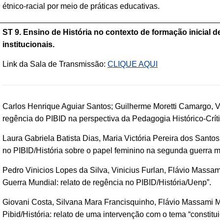
étnico-racial por meio de práticas educativas.
ST 9. Ensino de História no contexto de formação inicial 
institucionais.
Link da Sala de Transmissão:
CLIQUE AQUI
Carlos Henrique Aguiar Santos; Guilherme Moretti Camargo, Vi
regência do PIBID na perspectiva da Pedagogia Histórico-Crí
Laura Gabriela Batista Dias, Maria Victória Pereira dos Santo
no PIBID/História sobre o papel feminino na segunda guerra m
Pedro Vinicios Lopes da Silva, Vinicius Furlan, Flávio Massa
Guerra Mundial: relato de regência no PIBID/História/Uenp”.
Giovani Costa, Silvana Mara Francisquinho, Flávio Massami M
Pibid/História: relato de uma intervenção com o tema “constit