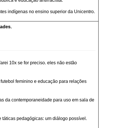
ública e educação antirracista.
tes indígenas no ensino superior da Unicentro.
dades.
rei 10x se for preciso. eles não estão
 futebol feminino e educação para relações
ricas da contemporaneidade para uso em sala de
 táticas pedagógicas: um diálogo possível.