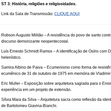
ST 3: História, religiões e religiosidades.
Link da Sala de Transmissão:
CLIQUE AQUI
Robson Augusto Militão – A resistência do povo de santo con
discurso demonizante neopentecostal.
Luís Ernesto Schmidt Ramos – A identificação de Osíris com D
helenístico.
Samira Albino de Paiva – Ecumenismo como forma de resistência
ecumênico de 31 de outubro de 1975 em memória de Vladimir
Eric Muller – Exposição sobre arquitetura sagrada para o Ensi
experiência em um projeto de extensão.
Sílvia Mara da Silva – Arquitetura sacra como reflexão da ident
de Bartolomeu Giavina-Bianchi.