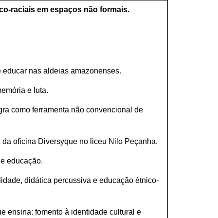
ico-raciais em espaços não formais.
 e educar nas aldeias amazonenses.
memória e luta.
egra como ferramenta não convencional de
 da oficina Diversyque no liceu Nilo Peçanha.
a e educação.
ilidade, didática percussiva e educação étnico-
 ensina: fomento à identidade cultural e