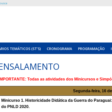
 busca
RIOS TEMÁTICOS (ST’S)
CRONOGRAMA
PROGRAMAÇÃO
ENSALAMENTO
IMPORTANTE: Todas as atividades dos Minicursos e Simpós
Segunda-feira, 16 d
Minicurso 1. Historicidade Didática da Guerra do Paraguai:
do PNLD 2020.