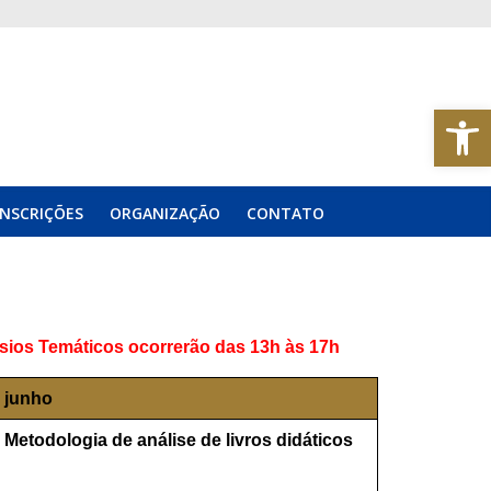
Abrir a barra de ferramentas
INSCRIÇÕES
ORGANIZAÇÃO
CONTATO
ios Temáticos ocorrerão das 13h às 17h
e junho
 Metodologia de análise de livros didáticos