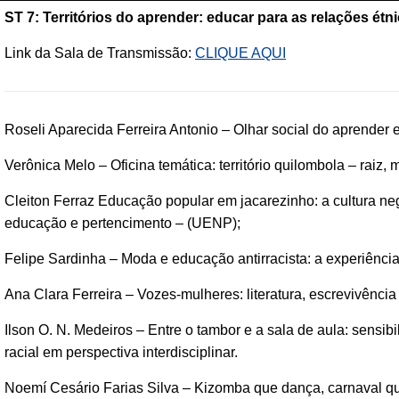
ST 7: Territórios do aprender: educar para as relações étn
Link da Sala de Transmissão:
CLIQUE AQUI
Roseli Aparecida Ferreira Antonio – Olhar social do aprender
Verônica Melo – Oficina temática: território quilombola – raiz, 
Cleiton Ferraz Educação popular em jacarezinho: a cultura n
educação e pertencimento – (UENP);
Felipe Sardinha – Moda e educação antirracista: a experiência
Ana Clara Ferreira – Vozes-mulheres: literatura, escrevivênci
Ilson O. N. Medeiros – Entre o tambor e a sala de aula: sensib
racial em perspectiva interdisciplinar.
Noemí Cesário Farias Silva – Kizomba que dança, carnaval que