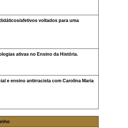
didáticos/afetivos voltados para uma
ogias ativas no Ensino da História.
cial e ensino antirracista com Carolina Maria
junho