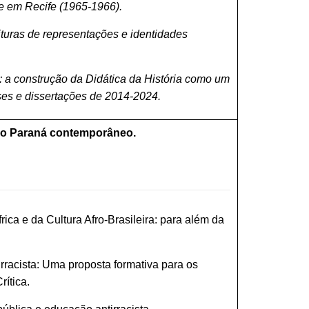
de em Recife (1965-1966).
eituras de representações e identidades
: a construção da Didática da História como um
ses e dissertações de 2014-2024.
s no Paraná contemporâneo.
rica e da Cultura Afro-Brasileira: para além da
racista: Uma proposta formativa para os
rítica.