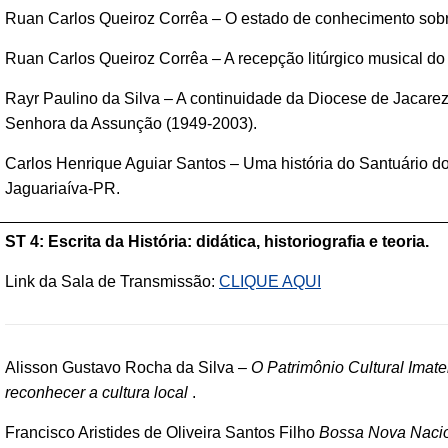
Ruan Carlos Queiroz Corrêa – O estado de conhecimento sobre
Ruan Carlos Queiroz Corrêa – A recepção litúrgico musical do V
Rayr Paulino da Silva – A continuidade da Diocese de Jacare
Senhora da Assunção (1949-2003).
Carlos Henrique Aguiar Santos – Uma história do Santuário d
Jaguariaíva-PR.
ST 4: Escrita da História: didática, historiografia e teoria.
Link da Sala de Transmissão:
CLIQUE AQUI
Alisson Gustavo Rocha da Silva –
O Patrimônio Cultural Imater
reconhecer a cultura local
.
Francisco Aristides de Oliveira Santos Filho
Bossa Nova Nacion