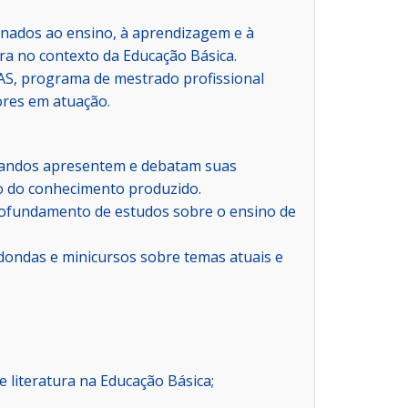
onados ao ensino, à aprendizagem e à
ra no contexto da Educação Básica.
S, programa de mestrado profissional
sores em atuação.
randos apresentem e debatam suas
o do conhecimento produzido.
rofundamento de estudos sobre o ensino de
dondas e minicursos sobre temas atuais e
 literatura na Educação Básica;