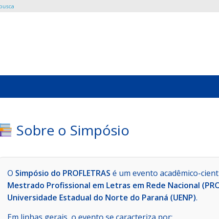
 busca
Sobre o Simpósio
O
Simpósio do PROFLETRAS
é um evento acadêmico-cientí
Mestrado Profissional em Letras em Rede Nacional (P
Universidade Estadual do Norte do Paraná (UENP)
.
Em linhas gerais, o evento se caracteriza por: