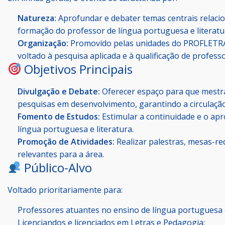
Natureza:
Aprofundar e debater temas centrais relaci
formação do professor de língua portuguesa e literatu
Organização:
Promovido pelas unidades do PROFLETRA
voltado à pesquisa aplicada e à qualificação de profes
Objetivos Principais
Divulgação e Debate:
Oferecer espaço para que mest
pesquisas em desenvolvimento, garantindo a circulaçã
Fomento de Estudos:
Estimular a continuidade e o ap
língua portuguesa e literatura.
Promoção de Atividades:
Realizar palestras, mesas-re
relevantes para a área.
Público-Alvo
Voltado prioritariamente para:
Professores atuantes no ensino de língua portuguesa e
Licenciandos e licenciados em Letras e Pedagogia;