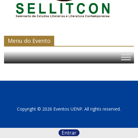
Menu do Evento
Copyright © 2026 Eventos UENP. All rights reserved.
Entrar